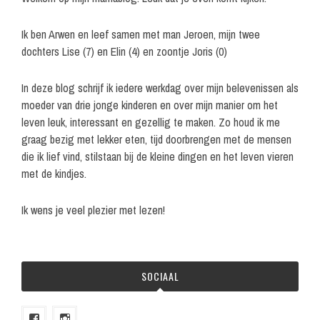
Ik ben Arwen en leef samen met man Jeroen, mijn twee
dochters Lise (7) en Elin (4) en zoontje Joris (0)
In deze blog schrijf ik iedere werkdag over mijn belevenissen als
moeder van drie jonge kinderen en over mijn manier om het
leven leuk, interessant en gezellig te maken. Zo houd ik me
graag bezig met lekker eten, tijd doorbrengen met de mensen
die ik lief vind, stilstaan bij de kleine dingen en het leven vieren
met de kindjes.
Ik wens je veel plezier met lezen!
SOCIAAL