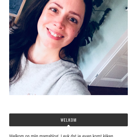
WELKOM
Welkom op mijn mamablog. Leuk dat je even komt kijken.