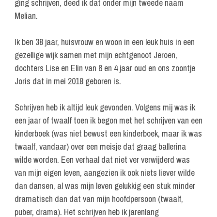
ging schrijven, deed ik dat onder mijn tweede naam
Melian.
Ik ben 38 jaar, huisvrouw en woon in een leuk huis in een
gezellige wijk samen met mijn echtgenoot Jeroen,
dochters Lise en Elin van 6 en 4 jaar oud en ons zoontje
Joris dat in mei 2018 geboren is.
Schrijven heb ik altijd leuk gevonden. Volgens mij was ik
een jaar of twaalf toen ik begon met het schrijven van een
kinderboek (was niet bewust een kinderboek, maar ik was
twaalf, vandaar) over een meisje dat graag ballerina
wilde worden. Een verhaal dat niet ver verwijderd was
van mijn eigen leven, aangezien ik ook niets liever wilde
dan dansen, al was mijn leven gelukkig een stuk minder
dramatisch dan dat van mijn hoofdpersoon (twaalf,
puber, drama). Het schrijven heb ik jarenlang