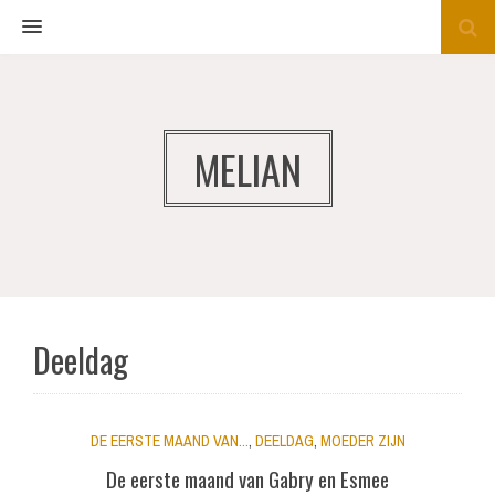
MENU
MELIAN
Deeldag
DE EERSTE MAAND VAN...
,
DEELDAG
,
MOEDER ZIJN
De eerste maand van Gabry en Esmee