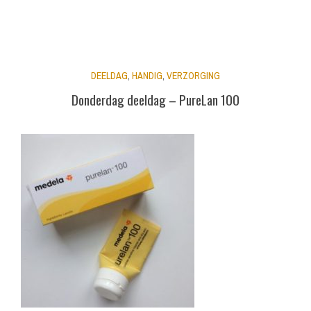
DEELDAG
,
HANDIG
,
VERZORGING
Donderdag deeldag – PureLan 100