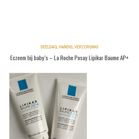
DEELDAG
,
HANDIG
,
VERZORGING
Eczeem bij baby’s – La Roche Posay Lipikar Baume AP+