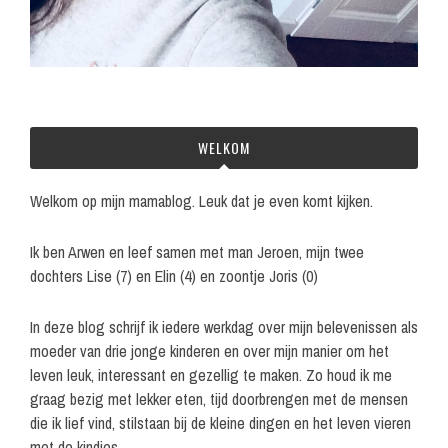
WELKOM
Welkom op mijn mamablog. Leuk dat je even komt kijken.
Ik ben Arwen en leef samen met man Jeroen, mijn twee
dochters Lise (7) en Elin (4) en zoontje Joris (0)
In deze blog schrijf ik iedere werkdag over mijn belevenissen als
moeder van drie jonge kinderen en over mijn manier om het
leven leuk, interessant en gezellig te maken. Zo houd ik me
graag bezig met lekker eten, tijd doorbrengen met de mensen
die ik lief vind, stilstaan bij de kleine dingen en het leven vieren
met de kindjes.