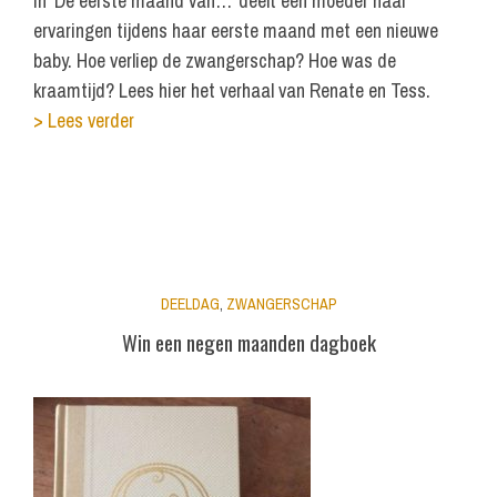
In ‘De eerste maand van…’ deelt een moeder haar
ervaringen tijdens haar eerste maand met een nieuwe
baby. Hoe verliep de zwangerschap? Hoe was de
kraamtijd? Lees hier het verhaal van Renate en Tess.
> Lees verder
DEELDAG
,
ZWANGERSCHAP
Win een negen maanden dagboek