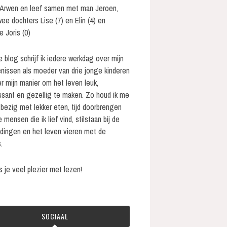
 Arwen en leef samen met man Jeroen,
wee dochters Lise (7) en Elin (4) en
e Joris (0)
e blog schrijf ik iedere werkdag over mijn
nissen als moeder van drie jonge kinderen
r mijn manier om het leven leuk,
ssant en gezellig te maken. Zo houd ik me
bezig met lekker eten, tijd doorbrengen
 mensen die ik lief vind, stilstaan bij de
 dingen en het leven vieren met de
.
s je veel plezier met lezen!
SOCIAAL