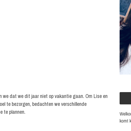
n we dat we dit jaar niet op vakantie gaan. Om Lise en
voel te bezorgen, bedachten we verschillende
e te plannen.
Welkom
komt k