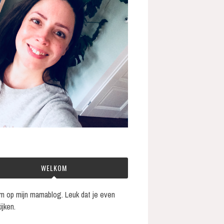
WELKOM
 op mijn mamablog. Leuk dat je even
ijken.