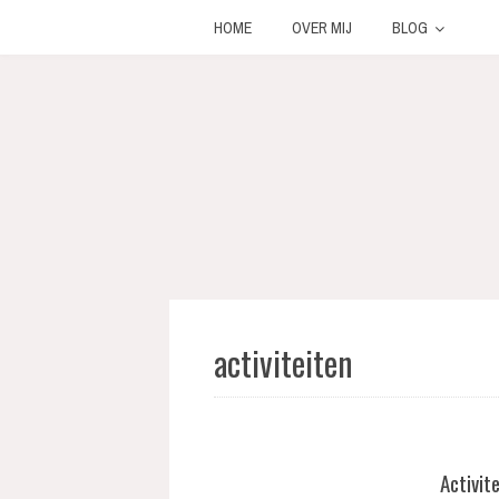
HOME
OVER MIJ
BLOG
activiteiten
Activit