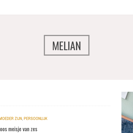
MELIAN
MOEDER ZIJN
,
PERSOONLIJK
oos meisje van zes