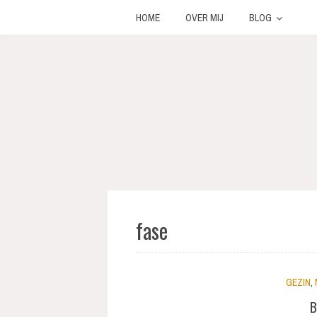
HOME
OVER MIJ
BLOG
fase
GEZIN
,
B