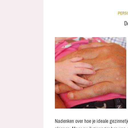
PERS
D
Nadenken over hoe je ideale gezinnetje