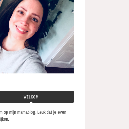
WELKOM
 op mijn mamablog. Leuk dat je even
ijken.