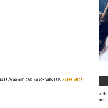
ms rauw op mijn dak. Zo ook vandaag.
> Lees verder
Welkom
komt k