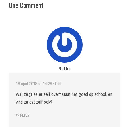
One Comment
Bettie
18 april 2018 at 14:28
· Edit
Wat zegt ze er zelf over? Gaat het goed op school, en
vind ze dat zelf ook?
REPLY