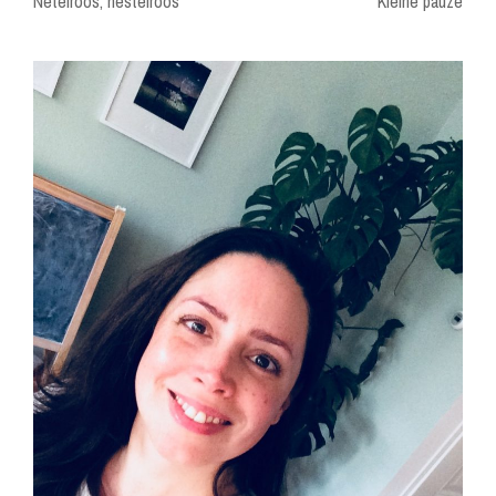
Netelroos, nestelroos
Kleine pauze