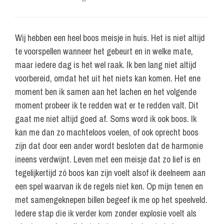
Wij hebben een heel boos meisje in huis. Het is niet altijd
te voorspellen wanneer het gebeurt en in welke mate,
maar iedere dag is het wel raak. Ik ben lang niet altijd
voorbereid, omdat het uit het niets kan komen. Het ene
moment ben ik samen aan het lachen en het volgende
moment probeer ik te redden wat er te redden valt. Dit
gaat me niet altijd goed af. Soms word ik ook boos. Ik
kan me dan zo machteloos voelen, of ook oprecht boos
zijn dat door een ander wordt besloten dat de harmonie
ineens verdwijnt. Leven met een meisje dat zo lief is en
tegelijkertijd zó boos kan zijn voelt alsof ik deelneem aan
een spel waarvan ik de regels niet ken. Op mijn tenen en
met samengeknepen billen begeef ik me op het speelveld.
Iedere stap die ik verder kom zonder explosie voelt als