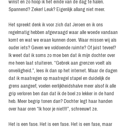
winst en zo hoop ik het einde van de dag te halen.
Spannend? Zeker! Leuk? Eigenlijk allang niet meer.
Het spreekt denk ik voor zich dat Jeroen en ik ons
regelmatig hebben afgevraagd waar alle woede vandaan
komt en wat we eraan kunnen doen. Waar missen wij als
ouder iets? Geven we voldoende ruimte? Of juist teveel?
Ik weet dat ik soms zo moe ben dat ik mijn dochter over
me heen laat stuiteren. “Gebrek aan grenzen voelt als
onveiligheid.”, lees ik dan op het internet. Maar de dagen
dat ik maatregen op maatregel stapel en duidelijk de
grens aangeef, voelen eerlijkheidshalve meer alsof ik alle
grip verloren ben dan dat ik de boel zo lekker in de hand
heb. Meer begrip tonen dan? Dochter legt haar handen
over haar oren “Ik hoor je niet!!!”, schreeuwt ze.
Het is een fase. Het is een fase. Het is een fase, maar