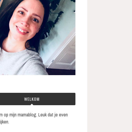
WELKOM
 op mijn mamablog. Leuk dat je even
ijken.