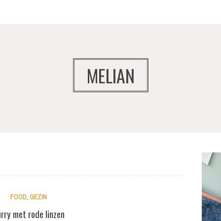
MELIAN
FOOD
,
GEZIN
rry met rode linzen