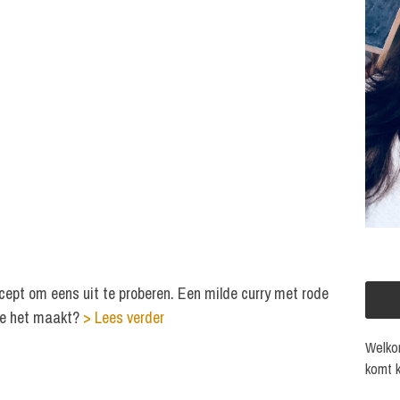
cept om eens uit te proberen. Een milde curry met rode
e je het maakt?
> Lees verder
Welkom
komt k