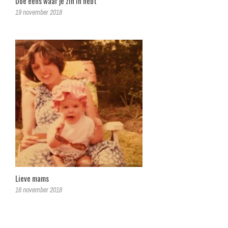
Doe eens waar je zin in hebt
19 november 2018
Lieve mams
16 november 2018