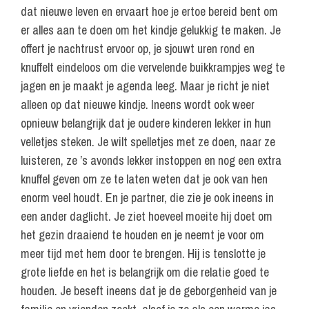
dat nieuwe leven en ervaart hoe je ertoe bereid bent om
er alles aan te doen om het kindje gelukkig te maken. Je
offert je nachtrust ervoor op, je sjouwt uren rond en
knuffelt eindeloos om die vervelende buikkrampjes weg te
jagen en je maakt je agenda leeg. Maar je richt je niet
alleen op dat nieuwe kindje. Ineens wordt ook weer
opnieuw belangrijk dat je oudere kinderen lekker in hun
velletjes steken. Je wilt spelletjes met ze doen, naar ze
luisteren, ze ’s avonds lekker instoppen en nog een extra
knuffel geven om ze te laten weten dat je ook van hen
enorm veel houdt. En je partner, die zie je ook ineens in
een ander daglicht. Je ziet hoeveel moeite hij doet om
het gezin draaiend te houden en je neemt je voor om
meer tijd met hem door te brengen. Hij is tenslotte je
grote liefde en het is belangrijk om die relatie goed te
houden. Je beseft ineens dat je de geborgenheid van je