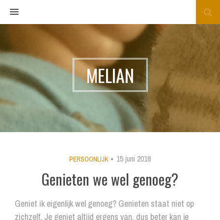
MENU
MELIAN
15 juni 2018
PERSOONLIJK
Genieten we wel genoeg?
Geniet ik eigenlijk wel genoeg? Genieten staat niet op
zichzelf. Je geniet altijd ergens van, dus beter kan je