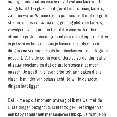
managementboek en vrouwenblad wel een keer wordt
aangehaald. De glazen pot gevuld met stenen, kiezels,
zand en water. Wanneer je de pot eerst vult met de grote
stenen, dan is er daarna nog genoeg plek voor kiezels,
vervolgens voor zand en ten slotte voor water. Hierbij
staan de grote stenen symbool voor de belangrijke zaken
in je leven en het zand zou je kunnen zien als de kleine
dingen van vermaak, zoals het checken van je Instagram
account. Vul je de pot in een andere volgorde, dan zal je
al gauw concluderen dat de grote stenen niet meer
passen. Je geeft in je leven prioriteit aan zaken die je
eigenlijk minder van belang acht, terwijl je de grote
dingen laat liggen.
Dat ik me op dit moment afvraag of ik me wel met de
juiste dingen bezighoud, is niet zo gek. Het krijgen van
een baby schudt een mensenleven flink op. Je richt je op