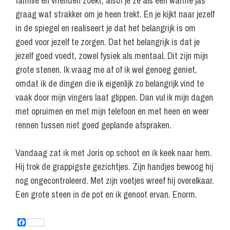
familie en vrienden zoekt, alsof je ze als een warme jas
graag wat strakker om je heen trekt. En je kijkt naar jezelf
in de spiegel en realiseert je dat het belangrijk is om
goed voor jezelf te zorgen. Dat het belangrijk is dat je
jezelf goed voedt, zowel fysiek als mentaal. Dit zijn mijn
grote stenen. Ik vraag me af of ik wel genoeg geniet,
omdat ik de dingen die ik eigenlijk zo belangrijk vind te
vaak door mijn vingers laat glippen. Dan vul ik mijn dagen
met opruimen en met mijn telefoon en met heen en weer
rennen tussen niet goed geplande afspraken.
Vandaag zat ik met Joris op schoot en ik keek naar hem.
Hij trok de grappigste gezichtjes. Zijn handjes bewoog hij
nog ongecontroleerd. Met zijn voetjes wreef hij overelkaar.
Een grote steen in de pot en ik genoot ervan. Enorm.
F