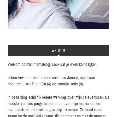
WELKOM
Welkom op mijn mamablog. Leuk dat je even komt kijken.
Ik ben Arwen en leef samen met man Jeroen, mijn twee
dochters Lise (7) en Elin (4) en zoontje Joris (0)
In deze blog schrijf ik iedere werkdag over mijn belevenissen als
moeder van drie jonge kinderen en over mijn manier om het
leven leuk, interessant en gezellig te maken. Zo houd ik me
graag bezig met lekker eten, tijd doorbrengen met de mensen