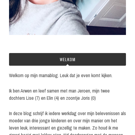
WELKOM
Welkom op mijn mamablog. Leuk dat je even komt kijken.
Ik ben Arwen en leef samen met man Jeroen, mijn twee
dochters Lise (7) en Elin (4) en zoontje Joris (0)
In deze blog schrijf ik iedere werkdag over mijn belevenissen als
moeder van drie jonge kinderen en over mijn manier om het
leven leuk, interessant en gezellig te maken. Zo houd ik me