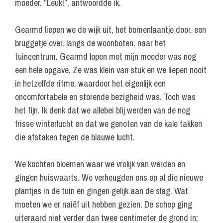
moeder. “Leuk!”, antwoordde ik.
Gearmd liepen we de wijk uit, het bomenlaantje door, een
bruggetje over, langs de woonboten, naar het
tuincentrum. Gearmd lopen met mijn moeder was nog
een hele opgave. Ze was klein van stuk en we liepen nooit
in hetzelfde ritme, waardoor het eigenlijk een
oncomfortabele en storende bezigheid was. Toch was
het fijn. Ik denk dat we allebei blij werden van de nog
frisse winterlucht en dat we genoten van de kale takken
die afstaken tegen de blauwe lucht.
We kochten bloemen waar we vrolijk van werden en
gingen huiswaarts. We verheugden ons op al die nieuwe
plantjes in de tuin en gingen gelijk aan de slag. Wat
moeten we er naiëf uit hebben gezien. De schep ging
uiteraard niet verder dan twee centimeter de grond in;