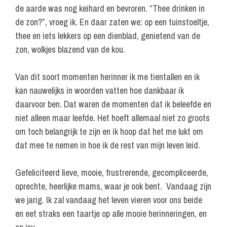
de aarde was nog keihard en bevroren. “Thee drinken in
de zon?”, vroeg ik. En daar zaten we: op een tuinstoeltje,
thee en iets lekkers op een dienblad, genietend van de
zon, wolkjes blazend van de kou.
Van dit soort momenten herinner ik me tientallen en ik
kan nauwelijks in woorden vatten hoe dankbaar ik
daarvoor ben. Dat waren de momenten dat ik beleefde en
niet alleen maar leefde. Het hoeft allemaal niet zo groots
om toch belangrijk te zijn en ik hoop dat het me lukt om
dat mee te nemen in hoe ik de rest van mijn leven leid.
Gefeliciteerd lieve, mooie, frustrerende, gecompliceerde,
oprechte, heerlijke mams, waar je ook bent. Vandaag zijn
we jarig. Ik zal vandaag het leven vieren voor ons beide
en eet straks een taartje op alle mooie herinneringen, en