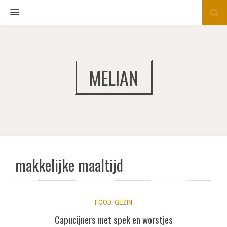
MENU
MELIAN
makkelijke maaltijd
FOOD
,
GEZIN
Capucijners met spek en worstjes