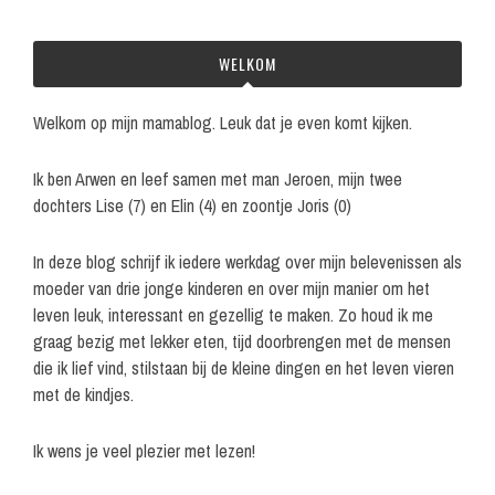
WELKOM
Welkom op mijn mamablog. Leuk dat je even komt kijken.
Ik ben Arwen en leef samen met man Jeroen, mijn twee
dochters Lise (7) en Elin (4) en zoontje Joris (0)
In deze blog schrijf ik iedere werkdag over mijn belevenissen als
moeder van drie jonge kinderen en over mijn manier om het
leven leuk, interessant en gezellig te maken. Zo houd ik me
graag bezig met lekker eten, tijd doorbrengen met de mensen
die ik lief vind, stilstaan bij de kleine dingen en het leven vieren
met de kindjes.
Ik wens je veel plezier met lezen!