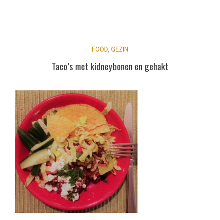
FOOD
,
GEZIN
Taco’s met kidneybonen en gehakt