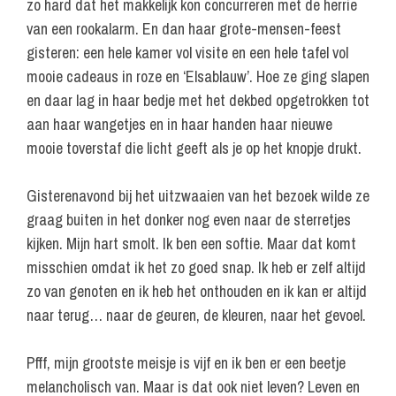
zo hard dat het makkelijk kon concurreren met de herrie
van een rookalarm. En dan haar grote-mensen-feest
gisteren: een hele kamer vol visite en een hele tafel vol
mooie cadeaus in roze en ‘Elsablauw’. Hoe ze ging slapen
en daar lag in haar bedje met het dekbed opgetrokken tot
aan haar wangetjes en in haar handen haar nieuwe
mooie toverstaf die licht geeft als je op het knopje drukt.
Gisterenavond bij het uitzwaaien van het bezoek wilde ze
graag buiten in het donker nog even naar de sterretjes
kijken. Mijn hart smolt. Ik ben een softie. Maar dat komt
misschien omdat ik het zo goed snap. Ik heb er zelf altijd
zo van genoten en ik heb het onthouden en ik kan er altijd
naar terug… naar de geuren, de kleuren, naar het gevoel.
Pfff, mijn grootste meisje is vijf en ik ben er een beetje
melancholisch van. Maar is dat ook niet leven? Leven en