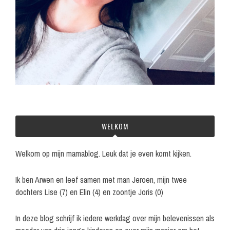
WELKOM
Welkom op mijn mamablog. Leuk dat je even komt kijken.
Ik ben Arwen en leef samen met man Jeroen, mijn twee
dochters Lise (7) en Elin (4) en zoontje Joris (0)
In deze blog schrijf ik iedere werkdag over mijn belevenissen als