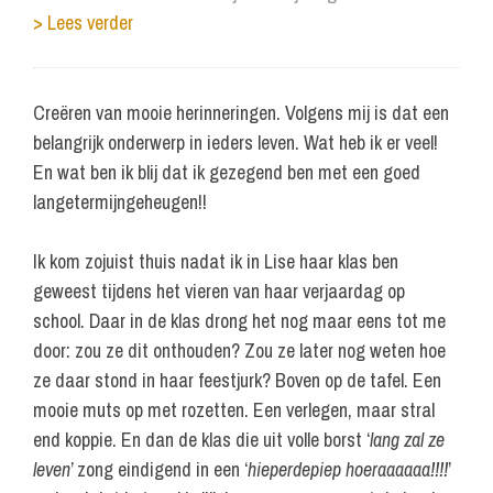
> Lees verder
Creëren van mooie herinneringen. Volgens mij is dat een
belangrijk onderwerp in ieders leven. Wat heb ik er veel!
En wat ben ik blij dat ik gezegend ben met een goed
langetermijngeheugen!!
Ik kom zojuist thuis nadat ik in Lise haar klas ben
geweest tijdens het vieren van haar verjaardag op
school. Daar in de klas drong het nog maar eens tot me
door: zou ze dit onthouden? Zou ze later nog weten hoe
ze daar stond in haar feestjurk? Boven op de tafel. Een
mooie muts op met rozetten. Een verlegen, maar stral
end koppie. En dan de klas die uit volle borst ‘
lang zal ze
leven
’ zong eindigend in een ‘
hieperdepiep hoeraaaaaa!!!!
’