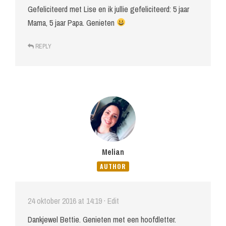
Gefeliciteerd met Lise en ik jullie gefeliciteerd: 5 jaar
Mama, 5 jaar Papa. Genieten
REPLY
Melian
AUTHOR
24 oktober 2016 at 14:19
· Edit
Dankjewel Bettie. Genieten met een hoofdletter.