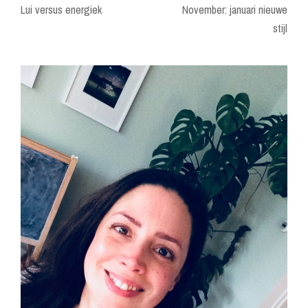
Lui versus energiek
November: januari nieuwe
stijl