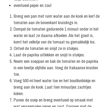
eventueel peper en zout
Breng een pan met ruim water aan de kook en kerf de
tomaten aan de bovenkant kruislings in.
Dompel de tomaten gedurende 1 minuut onder in het
water en laat ze daarna afkoelen. Als het goed is,
komt het velletje van de tomaat nu gemakkelijk los.
Ontvel de tomaten en snijd ze in stukjes.
Laat de paprika uitlekken en snijd in stukjes.
Neem een soeppan en bak de tomaten en de paprika
in een beetje olijfolie aan. Voeg de Italiaanse kruiden
toe.
Voeg 500 ml heet water toe en het bouillonblokje en
breng aan de kook. Laat tien minuutjes zachtjes
koken.
Pureer de soep en breng eventueel op smaak met
wat versgemalen peper en zout. Garneer met de