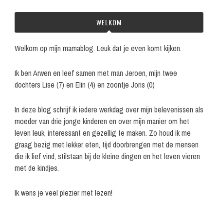
WELKOM
Welkom op mijn mamablog. Leuk dat je even komt kijken.
Ik ben Arwen en leef samen met man Jeroen, mijn twee
dochters Lise (7) en Elin (4) en zoontje Joris (0)
In deze blog schrijf ik iedere werkdag over mijn belevenissen als
moeder van drie jonge kinderen en over mijn manier om het
leven leuk, interessant en gezellig te maken. Zo houd ik me
graag bezig met lekker eten, tijd doorbrengen met de mensen
die ik lief vind, stilstaan bij de kleine dingen en het leven vieren
met de kindjes.
Ik wens je veel plezier met lezen!